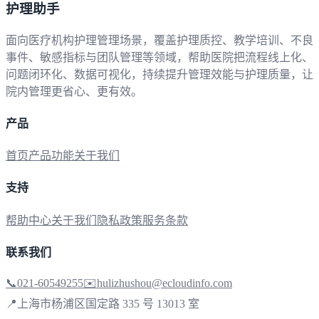
护理助手
面向医疗机构护理管理场景，覆盖护理质控、教学培训、不良
事件、敏感指标与团队管理等领域，帮助医院把流程线上化、
问题闭环化、数据可视化，持续提升管理效能与护理质量，让
院内管理更省心、更有效。
产品
首页
产品功能
关于我们
支持
帮助中心
关于我们
隐私政策
服务条款
联系我们
📞
021-60549255
✉️
hulizhushou@ecloudinfo.com
📍
上海市杨浦区国定路 335 号 13013 室