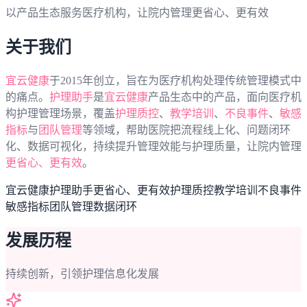
以产品生态服务医疗机构，让院内管理更省心、更有效
关于我们
宜云健康
于2015年创立，旨在为医疗机构处理传统管理模式中
的痛点。
护理助手
是
宜云健康
产品生态中的产品，面向医疗机
构护理管理场景，覆盖
护理质控
、
教学培训
、
不良事件
、
敏感
指标
与
团队管理
等领域，帮助医院把流程线上化、问题闭环
化、数据可视化，持续提升管理效能与护理质量，让院内管理
更省心、更有效
。
宜云健康
护理助手
更省心、更有效
护理质控
教学培训
不良事件
敏感指标
团队管理
数据闭环
发展历程
持续创新，引领护理信息化发展